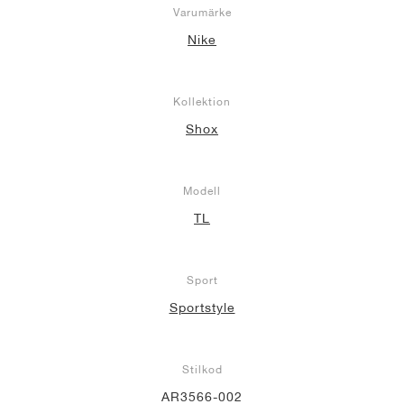
Varumärke
Nike
Kollektion
Shox
Modell
TL
Sport
Sportstyle
Stilkod
AR3566-002