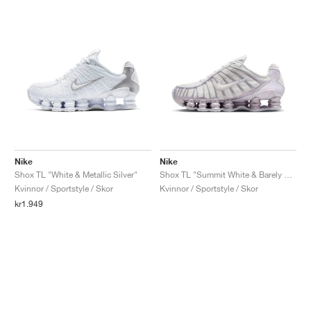
Nike
Nike
Shox TL "White & Metallic Silver"
Shox TL "Summit White & Barely Grape"
Kvinnor / Sportstyle / Skor
Kvinnor / Sportstyle / Skor
kr1.949