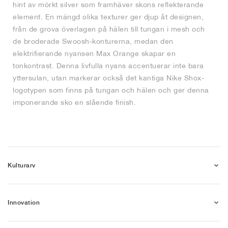
hint av mörkt silver som framhäver skons reflekterande
element. En mängd olika texturer ger djup åt designen,
från de grova överlagen på hälen till tungan i mesh och
de broderade Swoosh-konturerna, medan den
elektrifierande nyansen Max Orange skapar en
tonkontrast. Denna livfulla nyans accentuerar inte bara
yttersulan, utan markerar också det kantiga Nike Shox-
logotypen som finns på tungan och hälen och ger denna
imponerande sko en slående finish.
Kulturarv
Innovation