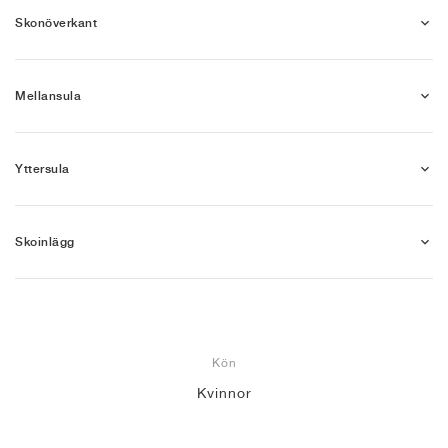
Skonöverkant
Mellansula
Yttersula
Skoinlägg
Kön
Kvinnor