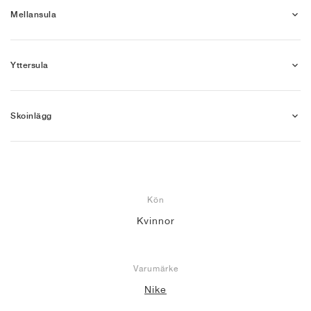
Mellansula
Yttersula
Skoinlägg
Kön
Kvinnor
Varumärke
Nike