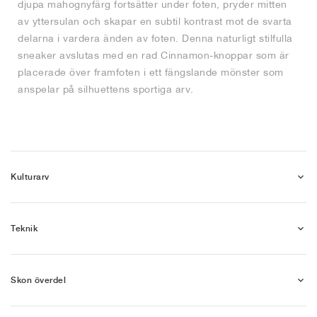
djupa mahognyfärg fortsätter under foten, pryder mitten
av yttersulan och skapar en subtil kontrast mot de svarta
delarna i vardera änden av foten. Denna naturligt stilfulla
sneaker avslutas med en rad Cinnamon-knoppar som är
placerade över framfoten i ett fängslande mönster som
anspelar på silhuettens sportiga arv.
Kulturarv
Teknik
Skon överdel