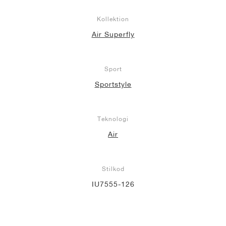
Kollektion
Air Superfly
Sport
Sportstyle
Teknologi
Air
Stilkod
IU7555-126