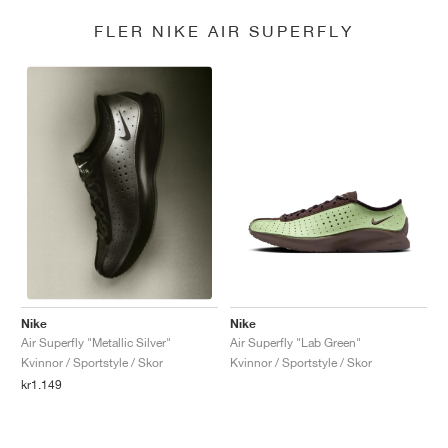
FLER NIKE AIR SUPERFLY
Nike
Nike
Air Superfly "Lab Green"
Air Superfly "Metallic Silver"
Kvinnor / Sportstyle / Skor
Kvinnor / Sportstyle / Skor
kr1.149