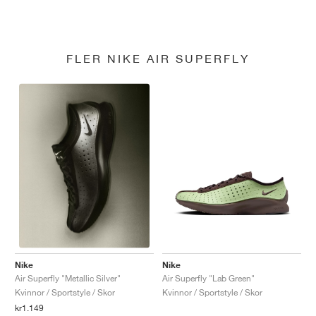
FLER NIKE AIR SUPERFLY
Nike
Nike
Air Superfly "Lab Green"
Air Superfly "Metallic Silver"
Kvinnor / Sportstyle / Skor
Kvinnor / Sportstyle / Skor
kr1.149