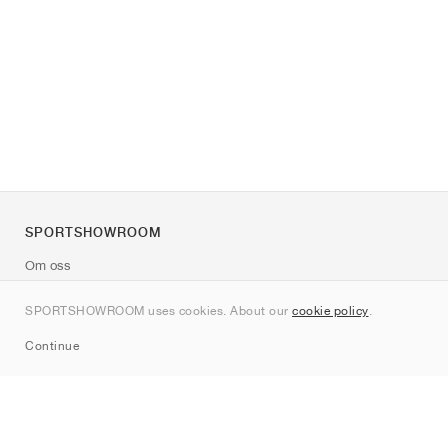
SPORTSHOWROOM
Om oss
Kontakt
SPORTSHOWROOM uses cookies. About our
cookie policy
.
Sitemap
Continue
Märken
Nike