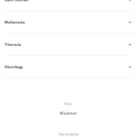
Mellansula
Yttersula
Skoinlägg
Kön
Kvinnor
Varumärke