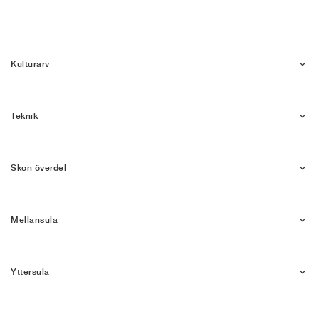
Kulturarv
Teknik
Skon överdel
Mellansula
Yttersula