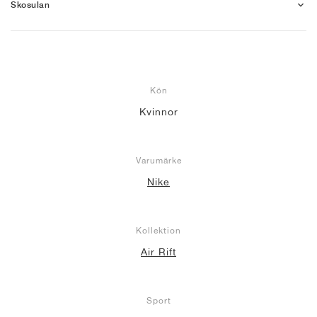
Skosulan
Kön
Kvinnor
Varumärke
Nike
Kollektion
Air Rift
Sport