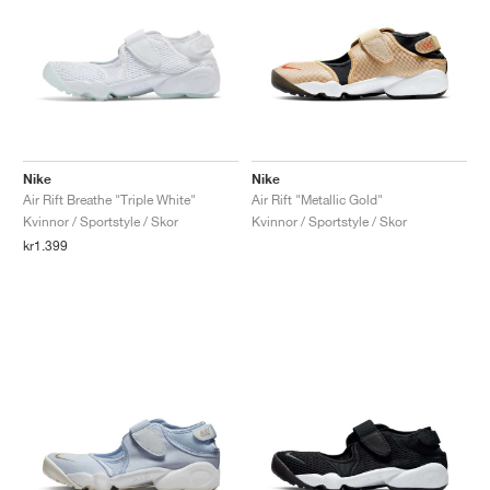
Nike
Nike
Air Rift Breathe "Triple White"
Air Rift "Metallic Gold"
Kvinnor / Sportstyle / Skor
Kvinnor / Sportstyle / Skor
kr1.399