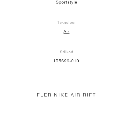
Sportstyle
Teknologi
Air
Stilkod
IR5696-010
FLER NIKE AIR RIFT