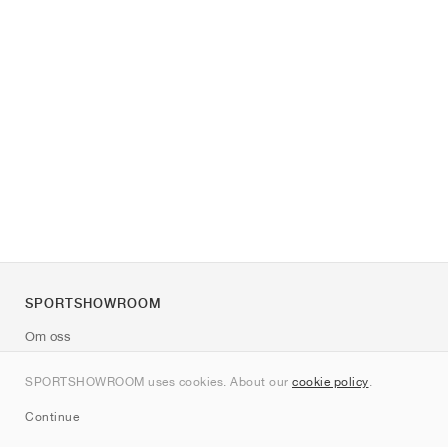
SPORTSHOWROOM
Om oss
Kontakt
SPORTSHOWROOM uses cookies. About our
cookie policy
.
Sitemap
Continue