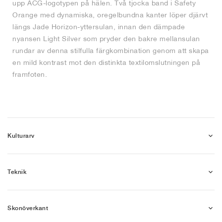
upp ACG-logotypen på hälen. Två tjocka band i Safety
Orange med dynamiska, oregelbundna kanter löper djärvt
längs Jade Horizon-yttersulan, innan den dämpade
nyansen Light Silver som pryder den bakre mellansulan
rundar av denna stilfulla färgkombination genom att skapa
en mild kontrast mot den distinkta textilomslutningen på
framfoten.
Kulturarv
Teknik
Skonöverkant