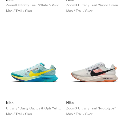
ZoomX Ultrafly Trail "White & Vivid Grape"
ZoomX Ultrafly Trail "Vapor Green & Laser Orange"
Män / Trail / Skor
Män / Trail / Skor
Nike
Nike
Ultrafly "Dusty Cactus & Opti Yellow"
ZoomX Ultrafly Trail "Prototype"
Män / Trail / Skor
Män / Trail / Skor