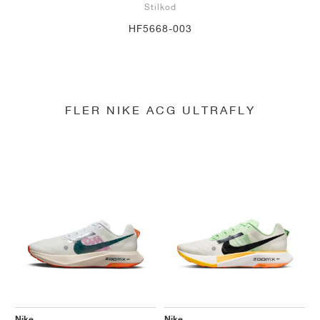
Stilkod
HF5668-003
FLER NIKE ACG ULTRAFLY
Nike
Nike