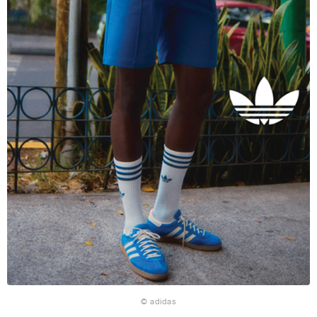
© adidas