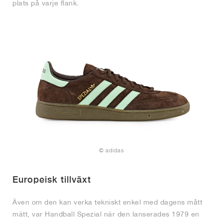
plats på varje flank.
© adidas
Europeisk tillväxt
Även om den kan verka tekniskt enkel med dagens mått
mätt, var Handball Spezial när den lanserades 1979 en