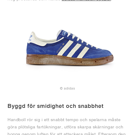
© adidas
Byggd för smidighet och snabbhet
Handboll rör sig i ett snabbt tempo och spelarna måste
göra plötsliga fartökningar, utföra skarpa skärningar och
hoppa genom luften för att attackera målet. Eftersom den