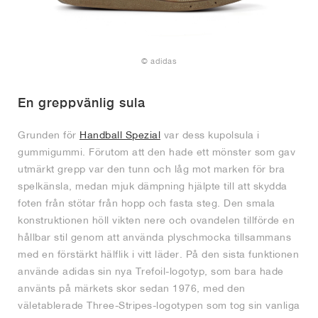
© adidas
En greppvänlig sula
Grunden för
Handball Spezial
var dess kupolsula i
gummigummi. Förutom att den hade ett mönster som gav
utmärkt grepp var den tunn och låg mot marken för bra
spelkänsla, medan mjuk dämpning hjälpte till att skydda
foten från stötar från hopp och fasta steg. Den smala
konstruktionen höll vikten nere och ovandelen tillförde en
hållbar stil genom att använda plyschmocka tillsammans
med en förstärkt hälflik i vitt läder. På den sista funktionen
använde adidas sin nya Trefoil-logotyp, som bara hade
använts på märkets skor sedan 1976, med den
väletablerade Three-Stripes-logotypen som tog sin vanliga