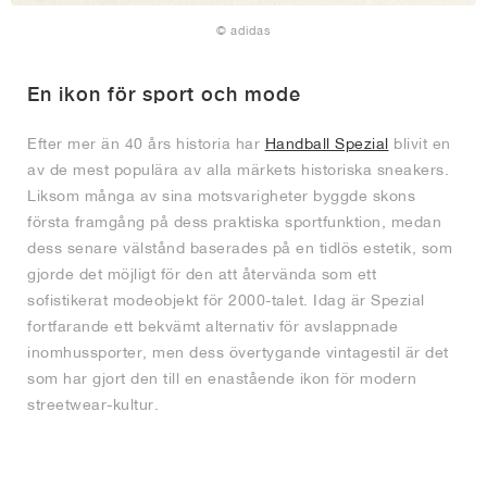
© adidas
En ikon för sport och mode
Efter mer än 40 års historia har
Handball Spezial
blivit en
av de mest populära av alla märkets historiska sneakers.
Liksom många av sina motsvarigheter byggde skons
första framgång på dess praktiska sportfunktion, medan
dess senare välstånd baserades på en tidlös estetik, som
gjorde det möjligt för den att återvända som ett
sofistikerat modeobjekt för 2000-talet. Idag är Spezial
fortfarande ett bekvämt alternativ för avslappnade
inomhussporter, men dess övertygande vintagestil är det
som har gjort den till en enastående ikon för modern
streetwear-kultur.