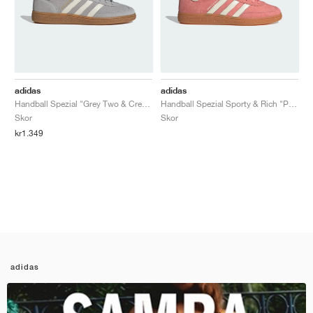
adidas
adidas
Handball Spezial "Grey Two & Cream White"
Handball Spezial Sporty & Rich "Pantone & Cream White"
Skor
Skor
kr1.349
adidas