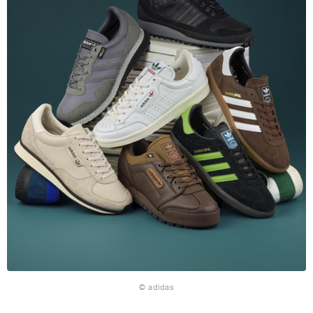
© adidas