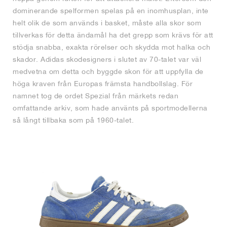
dominerande spelformen spelas på en inomhusplan, inte
helt olik de som används i basket, måste alla skor som
tillverkas för detta ändamål ha det grepp som krävs för att
stödja snabba, exakta rörelser och skydda mot halka och
skador. Adidas skodesigners i slutet av 70-talet var väl
medvetna om detta och byggde skon för att uppfylla de
höga kraven från Europas främsta handbollslag. För
namnet tog de ordet Spezial från märkets redan
omfattande arkiv, som hade använts på sportmodellerna
så långt tillbaka som på 1960-talet.