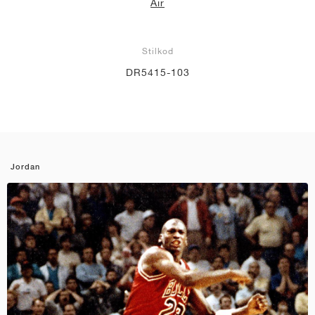
Air
Stilkod
DR5415-103
Jordan