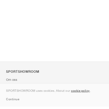
SPORTSHOWROOM
Om oss
Kontakt
SPORTSHOWROOM uses cookies. About our
cookie policy
.
Sitemap
Continue