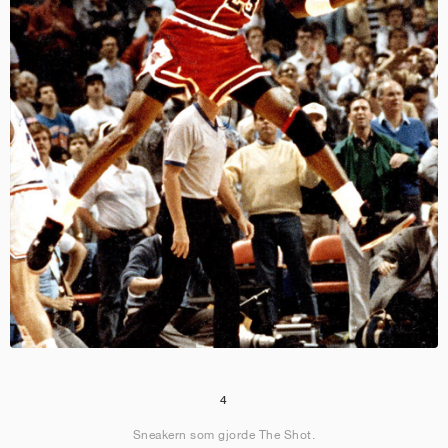
4
Sneakern som gjorde The Shot.