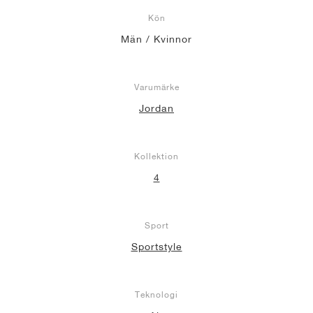
Kön
Män / Kvinnor
Varumärke
Jordan
Kollektion
4
Sport
Sportstyle
Teknologi